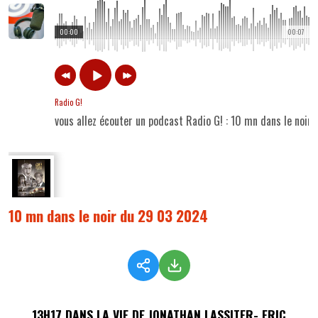
00:00
00:07
Radio G!
vous allez écouter un podcast Radio G! : 10 mn dans le noi
10 mn dans le noir du 29 03 2024
13H17 DANS LA VIE DE JONATHAN LASSITER- ERIC