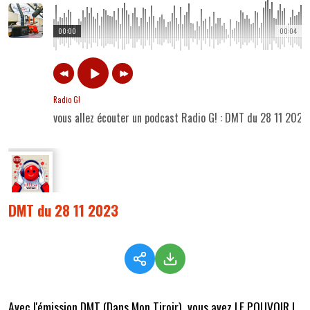
00:00
00:04
Radio G!
vous allez écouter un podcast Radio G! : DMT du 28 11 2023
DMT du 28 11 2023
Avec l'émission DMT (Dans Mon Tiroir), vous avez LE POUVOIR !