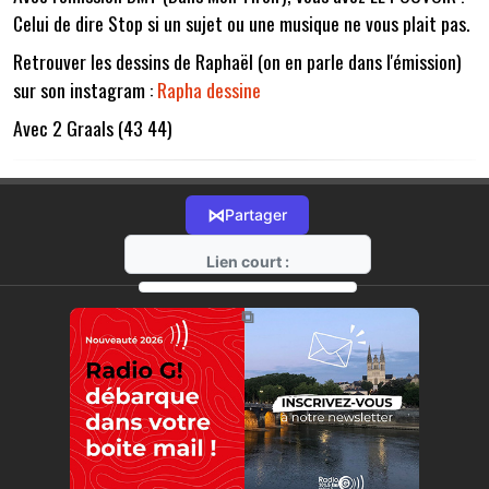
Celui de dire Stop si un sujet ou une musique ne vous plait pas.
Retrouver les dessins de Raphaël (on en parle dans l'émission)
sur son instagram :
Rapha dessine
Avec 2 Graals (43 44)
⋈
Partager
Lien court :
https://radio-g.fr?13198
⧉