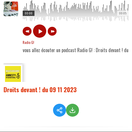
00:00
00:05
Radio G!
vous allez écouter un podcast Radio G! : Droits devant ! du
Droits devant ! du 09 11 2023