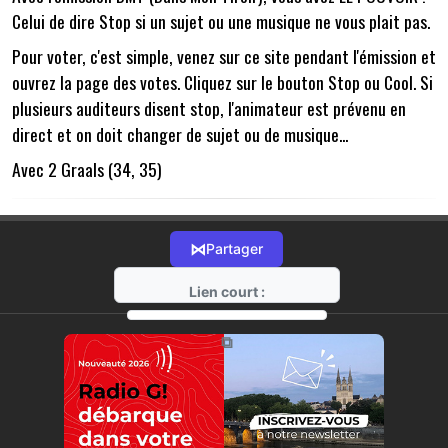
Celui de dire Stop si un sujet ou une musique ne vous plait pas.
Pour voter, c'est simple, venez sur ce site pendant l'émission et
ouvrez la page des votes. Cliquez sur le bouton Stop ou Cool. Si
plusieurs auditeurs disent stop, l'animateur est prévenu en
direct et on doit changer de sujet ou de musique...
Avec 2 Graals (34, 35)
⋈
Partager
Lien court :
https://radio-g.fr?12271
⧉