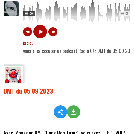
00:00
00:07
Radio G!
vous allez écouter un podcast Radio G! : DMT du 05 09 202
DMT du 05 09 2023
Avec l'émission DMT (Dans Mon Tiroir), vous avez LE POUVOIR !