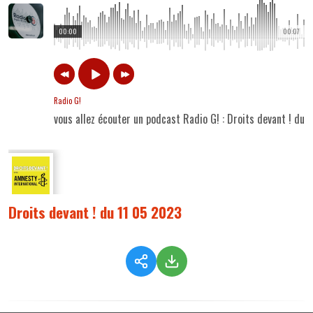
00:00
00:07
Radio G!
vous allez écouter un podcast Radio G! : Droits devant ! du
Droits devant ! du 11 05 2023