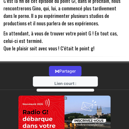
C’est la fin de cet épisode du point G!, dans le prochain, nous
rencontrerons Gino, qui, lui, a commencé plus tardivement
dans le porno. Il a pu expérimenter plusieurs studios de
productions et il nous parlera de ses expériences.
En attendant, à vous de trouver votre point G ! En tout cas,
celui-ci est terminé.
Que le plaisir soit avec vous ! C’était le point g!
⋈
Partager
Lien court :
https://radio-g.fr?10381
⧉