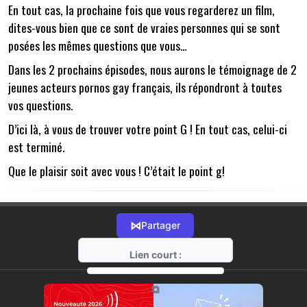
En tout cas, la prochaine fois que vous regarderez un film,
dites-vous bien que ce sont de vraies personnes qui se sont
posées les mêmes questions que vous…
Dans les 2 prochains épisodes, nous aurons le témoignage de 2
jeunes acteurs pornos gay français, ils répondront à toutes
vos questions.
D’ici là, à vous de trouver votre point G ! En tout cas, celui-ci
est terminé.
Que le plaisir soit avec vous ! C’était le point g!
⋈
Partager
Lien court :
https://radio-g.fr?10380
⧉