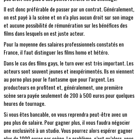
Il est donc préférable de passer par un contrat. Généralement,
on est payé à la scène et on n’a plus aucun droit sur son image
et aucune possibilité de rémunération sur les bénéfices des
films dans lesquels on est juste acteur.
Pour la moyenne des salaires professionnels constatés en
France, il faut distinguer les films homo et hétéro.
Dans le cas des films gays, le turn over est très important. Les
acteurs sont souvent jeunes et inexpérimentés. Ils en viennent
au porno plus pour le fantasme que pour l’argent. Les
producteurs en profitent et, généralement, une première
scène sera payée seulement de 200 à 500 euros pour quelques
heures de tournage.
Si vous êtes bancable, on vous reprendra peut-être avec un
peu plus de salaire. Pour gagner plus, il vous faudra négocier
une exclusivité à un studio. Vous pourrez alors espérer gagner
plus de 1000 euros par scène. Le problème, c’est qu’alors, vous