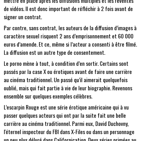
mettre en place après les diffusions multiples et les reventes
de vidéos. Il est donc important de réfléchir à 2 fois avant de
signer un contrat.
Par contre, sans contrat, les auteurs de la diffusion d’images à
caractère sexuel risquent 2 ans d’emprisonnement et 60 000
euros d’amende. Et ce, même si l’acteur a consenti à être filmé.
La diffusion est un autre type de consentement.
Le porno mène à tout, à condition d’en sortir. Certains sont
passés par la case X ou érotiques avant de faire une carrière
au cinéma traditionnel. Un passé qu’il aimerait quelquefois
oublié, mais qui fait partie à vie de leur biographie. Revenons
ensemble sur quelques exemples célèbres.
L’escarpin Rouge est une série érotique américaine qui à vu
passer quelques acteurs qui ont par la suite fait une belle
carrière au cinéma traditionnel. Parmi eux, David Duchovny,
l'éternel inspecteur du FBI dans X-Files ou dans un personnage
un peu plus déluré dans Californication. Deux séries primées au