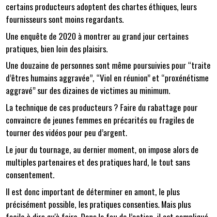
certains producteurs adoptent des chartes éthiques, leurs
fournisseurs sont moins regardants.
Une enquête de 2020 à montrer au grand jour certaines
pratiques, bien loin des plaisirs.
Une douzaine de personnes sont même poursuivies pour “traite
d’êtres humains aggravée”, “Viol en réunion” et “proxénétisme
aggravé” sur des dizaines de victimes au minimum.
La technique de ces producteurs ? Faire du rabattage pour
convaincre de jeunes femmes en précarités ou fragiles de
tourner des vidéos pour peu d’argent.
Le jour du tournage, au dernier moment, on impose alors de
multiples partenaires et des pratiques hard, le tout sans
consentement.
Il est donc important de déterminer en amont, le plus
précisément possible, les pratiques consenties. Mais plus
facile à dire qu'à faire. Dans le feu de l’action, il est compliqué